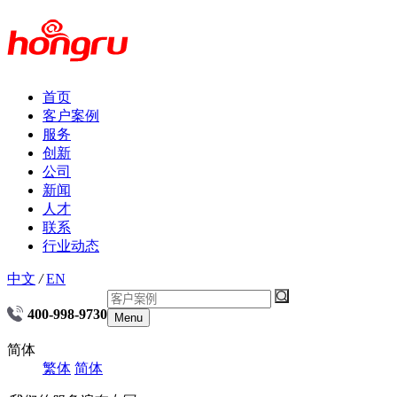
首页
客户案例
服务
创新
公司
新闻
人才
联系
行业动态
中文
/
EN
400-998-9730
Menu
简体
繁体
简体