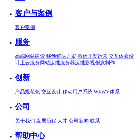
客户与案例
客户案例
服务
高端网站建设
移动解决方案
微信开发运营
交互体验设
计
上云服务
网站运维
服务器运维
影视创意制作
创新
产品规范化
交互设计
移动用户系统
WI/WV体系
公司
关于我们
发展历程
人才
公司新闻
联系
帮助中心