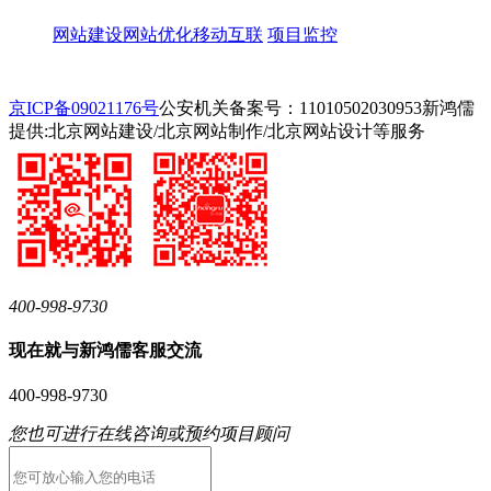
网站建设
网站优化
移动互联
项目监控
京ICP备09021176号
公安机关备案号：11010502030953
新鸿儒
提供:北京网站建设/北京网站制作/北京网站设计等服务
400-998-9730
现在就与新鸿儒客服交流
400-998-9730
您也可进行在线咨询或预约项目顾问