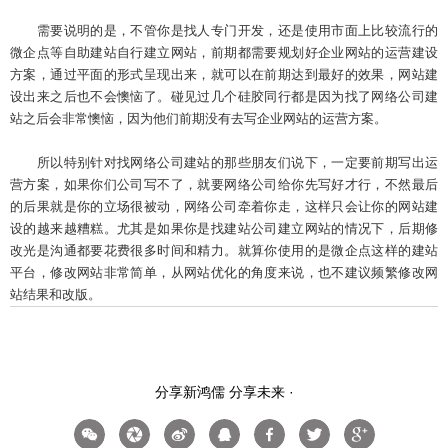
需要说明的是，不管你是找人专门开发，还是使用市面上比较流行的
微企点等自助建站自行建立网站，前期都需要规划好企业网站的运营建设
方案，通过平面的形式呈现出来，就可以在前期达到最好的效果，网站建
设出来之后也不会懊恼了。碰见过几个硅胶同行都是因为找了网络公司建
站之后会非常懊恼，因为他们前期没有去写企业网站的运营方案。
所以特别针对找网络公司建站的那些朋友们说下，一定要前期写出运
营方案，如果你们公司写不了，就要网络公司给你先写好才行，不然最后
的后果就是你的立场很被动，网络公司牵着你走，这样只会让你的网站建
设的越来越糟糕。尤其是如果你是找建站公司建立网站的情况下，后期修
改光是沟通都要花费很多时间和精力。就算你使用的是微企点这样的建站
平台，修改网站非常简单，从网站优化的角度来说，也不建议频繁修改网
站结果和改版。
分享新鸿儒 分享未来 ·