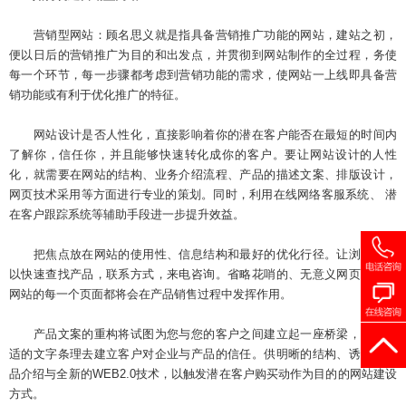
营销型网站：顾名思义就是指具备营销推广功能的网站，建站之初，
便以日后的营销推广为目的和出发点，并贯彻到网站制作的全过程，务使
每一个环节，每一步骤都考虑到营销功能的需求，使网站一上线即具备营
销功能或有利于优化推广的特征。
网站设计是否人性化，直接影响着你的潜在客户能否在最短的时间内
了解你，信任你，并且能够快速转化成你的客户。要让网站设计的人性
化，就需要在网站的结构、业务介绍流程、产品的描述文案、排版设计，
网页技术采用等方面进行专业的策划。同时，利用在线网络客服系统、 潜
在客户跟踪系统等辅助手段进一步提升效益。
把焦点放在网站的使用性、信息结构和最好的优化行径。让浏览者可
以快速查找产品，联系方式，来电咨询。省略花哨的、无意义网页，营销
网站的每一个页面都将会在产品销售过程中发挥作用。
产品文案的重构将试图为您与您的客户之间建立起一座桥梁，通过合
适的文字条理去建立客户对企业与产品的信任。供明晰的结构、诱饵性产
品介绍与全新的WEB2.0技术，以触发潜在客户购买动作为目的的网站建设
方式。