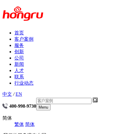
首页
客户案例
服务
创新
公司
新闻
人才
联系
行业动态
中文
/
EN
400-998-9730
Menu
简体
繁体
简体