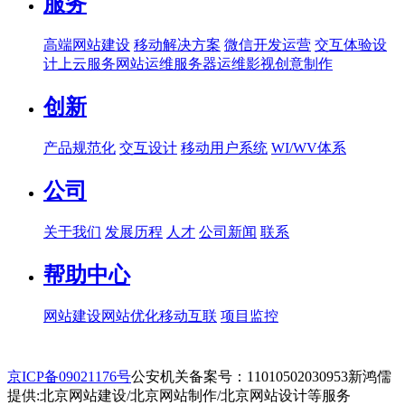
服务
高端网站建设
移动解决方案
微信开发运营
交互体验设
计
上云服务
网站运维
服务器运维
影视创意制作
创新
产品规范化
交互设计
移动用户系统
WI/WV体系
公司
关于我们
发展历程
人才
公司新闻
联系
帮助中心
网站建设
网站优化
移动互联
项目监控
京ICP备09021176号
公安机关备案号：11010502030953
新鸿儒
提供:北京网站建设/北京网站制作/北京网站设计等服务