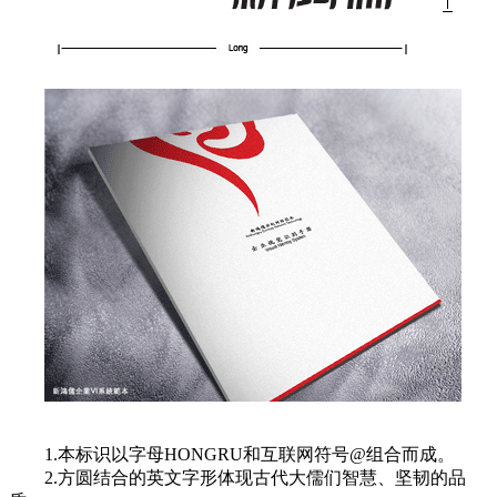
1.本标识以字母HONGRU和互联网符号@组合而成。
2.方圆结合的英文字形体现古代大儒们智慧、坚韧的品