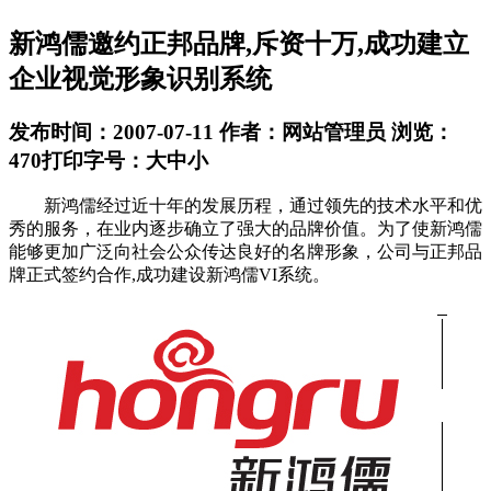
新鸿儒邀约正邦品牌,斥资十万,成功建立
企业视觉形象识别系统
发布时间：2007-07-11
作者：网站管理员
浏览：
470
打印
字号：
大
中
小
新鸿儒经过近十年的发展历程，通过领先的技术水平和优
秀的服务，在业内逐步确立了强大的品牌价值。为了使新鸿儒
能够更加广泛向社会公众传达良好的名牌形象，公司与正邦品
牌正式签约合作,成功建设新鸿儒VI系统。