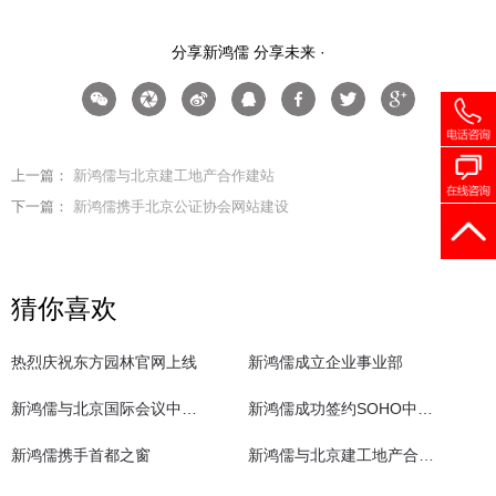
分享新鸿儒 分享未来 ·
现在就与新鸿儒客服交流
400-998-9730
上一篇：
新鸿儒与北京建工地产合作建站
您也可进行在线咨询或预约项目顾问
下一篇：
新鸿儒携手北京公证协会网站建设
在线咨询
猜你喜欢
热烈庆祝东方园林官网上线
新鸿儒成立企业事业部
新鸿儒与北京国际会议中心共同合作网站建设
新鸿儒成功签约SOHO中国有限公司网站建设
新鸿儒携手首都之窗
新鸿儒与北京建工地产合作建站