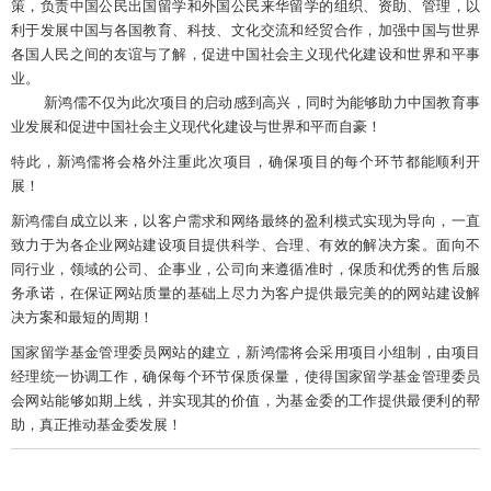
策，负责中国公民出国留学和外国公民来华留学的组织、资助、管理，以
利于发展中国与各国教育、科技、文化交流和经贸合作，加强中国与世界
各国人民之间的友谊与了解，促进中国社会主义现代化建设和世界和平事
业。
新鸿儒不仅为此次项目的启动感到高兴，同时为能够助力中国教育事
业发展和促进中国社会主义现代化建设与世界和平而自豪！
特此，新鸿儒将会格外注重此次项目，确保项目的每个环节都能顺利开
展！
新鸿儒自成立以来，以客户需求和网络最终的盈利模式实现为导向，一直
致力于为各企业网站建设项目提供科学、合理、有效的解决方案。面向不
同行业，领域的公司、企事业，公司向来遵循准时，保质和优秀的售后服
务承诺，在保证网站质量的基础上尽力为客户提供最完美的的网站建设解
决方案和最短的周期！
国家留学基金管理委员网站的建立，新鸿儒将会采用项目小组制，由项目
经理统一协调工作，确保每个环节保质保量，使得国家留学基金管理委员
会网站能够如期上线，并实现其的价值，为基金委的工作提供最便利的帮
助，真正推动基金委发展！