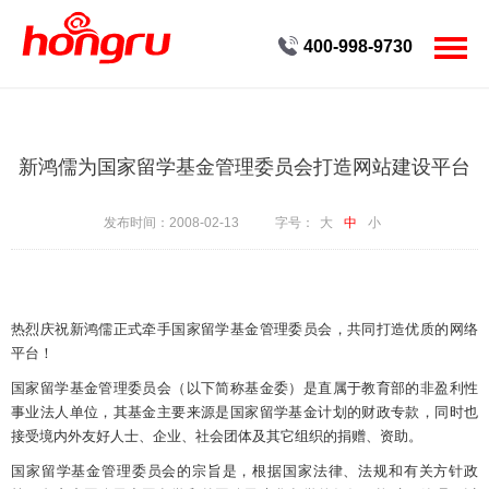
400-998-9730
首页
客户案例
新鸿儒为国家留学基金管理委员会打造网站建设平台
服务
发布时间：2008-02-13
字号：
大
中
小
创新
公司
热烈庆祝新鸿儒正式牵手国家留学基金管理委员会，共同打造优质的网络
平台！
新闻
国家留学基金管理委员会（以下简称基金委）是直属于教育部的非盈利性
人才
事业法人单位，其基金主要来源是国家留学基金计划的财政专款，同时也
接受境内外友好人士、企业、社会团体及其它组织的捐赠、资助。
联系
国家留学基金管理委员会的宗旨是，根据国家法律、法规和有关方针政