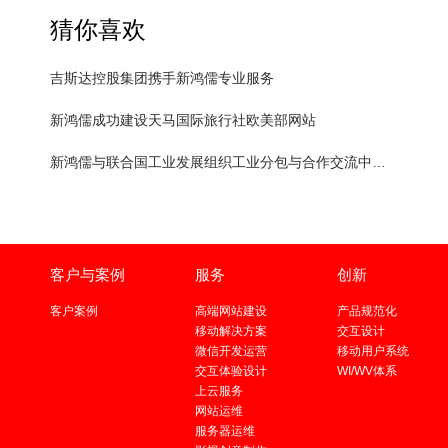
猜你喜欢
吉斯达控股集团携手新鸿儒专业服务
新鸿儒成功建设天马国际旅行社欧美部网站
新鸿儒与联合国工业发展组织工业分包与合作交流中心共同合作网站建设
客户与案例
服务
创新
客户案例
高端网站建设
产品规范化
移动解决方案
交互设计
微信开发运营
移动用户系统
交互体验设计
WI/WV体系
上云服务
网站运维
服务器运维