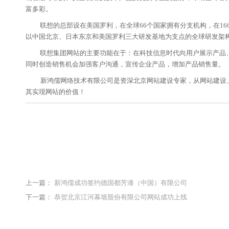
富多彩。
联想的总部设在美国罗利，在全球
66
个国家拥有分支机构，在
16
以中国北京、日本东京和美国罗利三大研发基地为支点的全球研发架
联想集团网站的主要功能在于：在科技信息时代向用户展示产品
同时创造销售机会加强客户沟通，宣传企业产品，增加产品销售量。
新鸿儒网络技术有限公司是资深北京网站建设专家，从网站建设、
其实现网站的价值！
上一篇：
新鸿儒成功签约德国都芳漆（中国）有限公司
下一篇：
恭贺北京江河幕墙股份有限公司网站成功上线