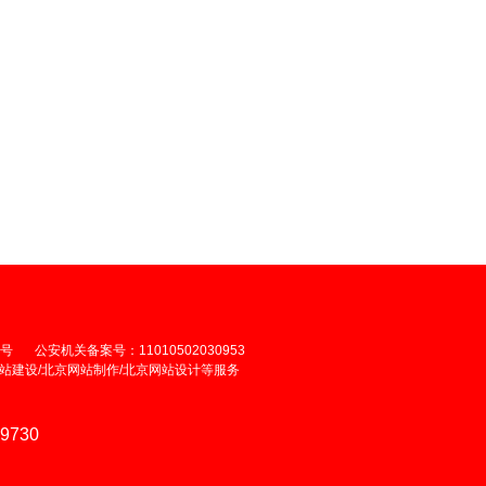
6号
公安机关备案号：11010502030953
网站建设/北京网站制作/北京网站设计等服务
-9730