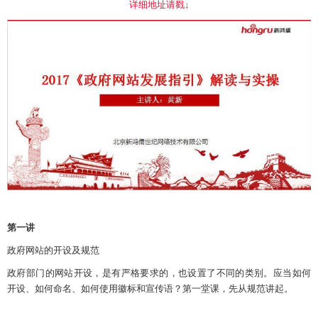
详细地址请戳↓
第一讲
政府
网站
的开设及规范
政府部门的网站开设，是有严格要求的
，
也设置了不同的类别。
应当如何
开设、
如何
命名、如何使用徽标和宣传语？
第一堂课
，
先从
规范讲起。