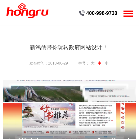
400-998-9730
首页
客户案例
新鸿儒带你玩转政府网站设计！
服务
发布时间：2018-06-29
字号：
大
中
小
创新
公司
新闻
人才
联系