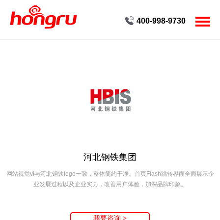
400-998-9730
首页
客户案例
服务
创新
公司
河北钢铁集团
新闻
网站视觉vi与河北钢铁logo一致，整体简约干净。首页Flash跳转界面全面展示企
业发展过程以及企业实力，改善用户体验，加深品牌印象。
人才
联系
我要咨询
>